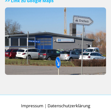
>> Link zu Google Maps
Impressum
|
Datenschutzerklärung